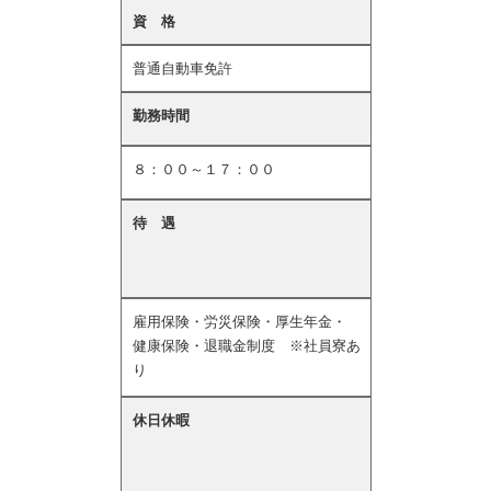
資 格
普通自動車免許
勤務時間
８：００～１７：００
待 遇
雇用保険・労災保険・厚生年金・
健康保険・退職金制度 ※社員寮あ
り
休日休暇