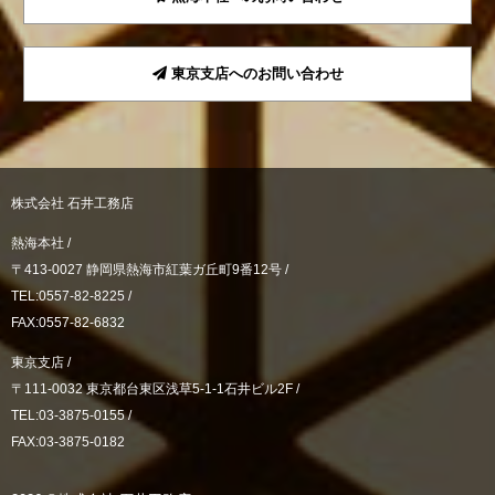
東京支店へのお問い合わせ
株式会社 石井工務店
熱海本社 /
〒413-0027 静岡県熱海市紅葉ガ丘町9番12号 /
TEL:0557-82-8225 /
FAX:0557-82-6832
東京支店 /
〒111-0032 東京都台東区浅草5-1-1石井ビル2F /
TEL:03-3875-0155 /
FAX:03-3875-0182