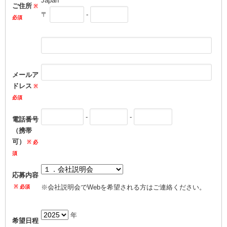
Japan
ご住所
〒
-
メールア
ドレス
-
-
電話番号
（携帯
可）
応募内容
※会社説明会でWebを希望される方はご連絡ください。
年
希望日程