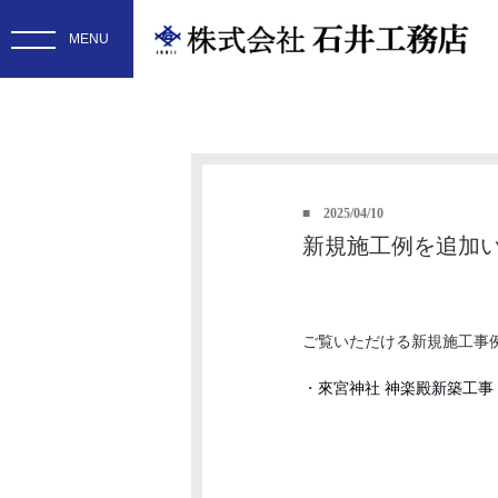
2025/04/10
新規施工例を追加い
ご覧いただける新規施工事
・
來宮神社 神楽殿新築工事