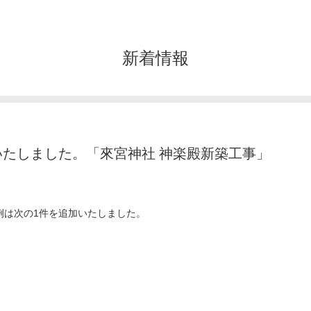
新着情報
たしました。「來宮神社 神楽殿新築工事」
例は次の1件を追加いたしました。