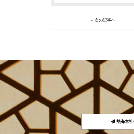
«
次の記事へ
熱海本社