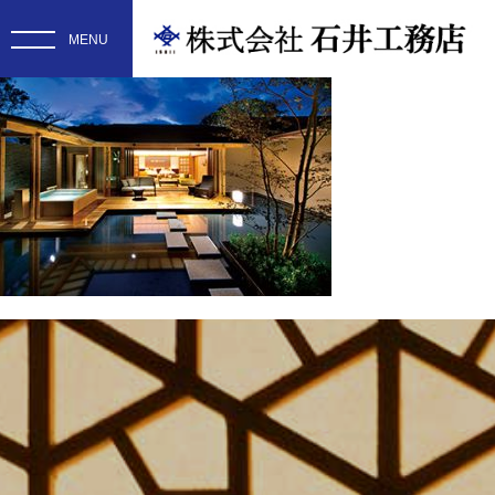
saiyou02