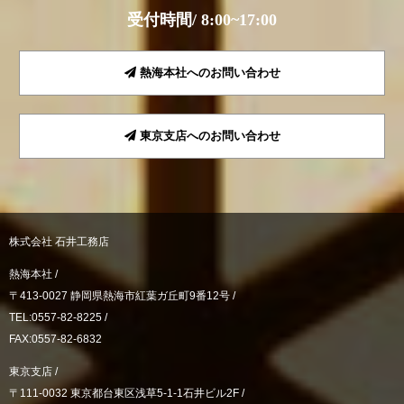
受付時間/ 8:00~17:00
熱海本社へのお問い合わせ
東京支店へのお問い合わせ
株式会社 石井工務店
熱海本社 /
〒413-0027 静岡県熱海市紅葉ガ丘町9番12号 /
TEL:0557-82-8225 /
FAX:0557-82-6832
東京支店 /
〒111-0032 東京都台東区浅草5-1-1石井ビル2F /