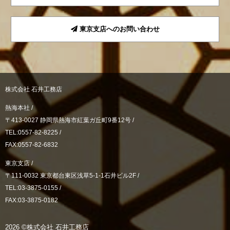
東京支店へのお問い合わせ
株式会社 石井工務店
熱海本社 /
〒413-0027 静岡県熱海市紅葉ガ丘町9番12号 /
TEL:0557-82-8225 /
FAX:0557-82-6832
東京支店 /
〒111-0032 東京都台東区浅草5-1-1石井ビル2F /
TEL:03-3875-0155 /
FAX:03-3875-0182
2026 ©株式会社 石井工務店