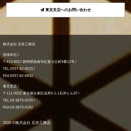
東京支店へのお問い合わせ
株式会社 石井工務店
熱海本社 /
〒413-0027 静岡県熱海市紅葉ガ丘町9番12号 /
TEL:0557-82-8225 /
FAX:0557-82-6832
東京支店 /
〒111-0032 東京都台東区浅草5-1-1石井ビル2F /
TEL:03-3875-0155 /
FAX:03-3875-0182
2026 ©株式会社 石井工務店