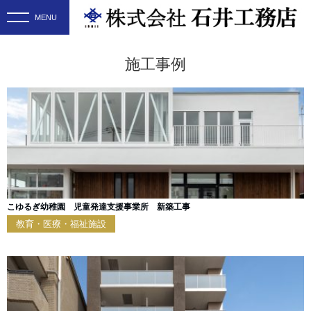
施工事例
こゆるぎ幼稚園 児童発達支援事業所 新築工事
教育・医療・福祉施設