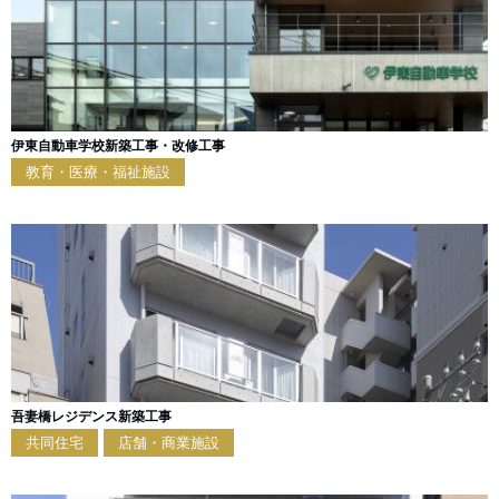
伊東自動車学校新築工事・改修工事
教育・医療・福祉施設
吾妻橋レジデンス新築工事
共同住宅
店舗・商業施設