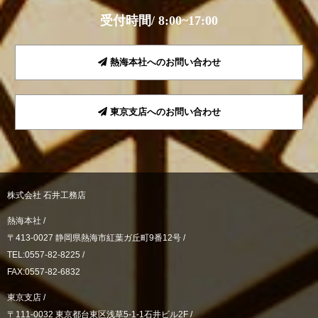
受付時間/ 8:00~17:00
熱海本社へのお問い合わせ
東京支店へのお問い合わせ
株式会社 石井工務店
熱海本社 /
〒413-0027 静岡県熱海市紅葉ガ丘町9番12号 /
TEL:0557-82-8225 /
FAX:0557-82-6832
東京支店 /
〒111-0032 東京都台東区浅草5-1-1石井ビル2F /