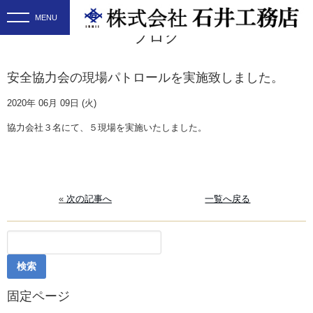
ブログ
安全協力会の現場パトロールを実施致しました。
2020年 06月 09日 (火)
協力会社３名にて、５現場を実施いたしました。
«
次の記事へ
一覧へ戻る
検
索:
固定ページ