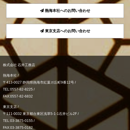
熱海本社へのお問い合わせ
東京支店へのお問い合わせ
株式会社 石井工務店
熱海本社 /
〒413-0027 静岡県熱海市紅葉ガ丘町9番12号 /
TEL:0557-82-8225 /
FAX:0557-82-6832
東京支店 /
〒111-0032 東京都台東区浅草5-1-1石井ビル2F /
TEL:03-3875-0155 /
FAX:03-3875-0182