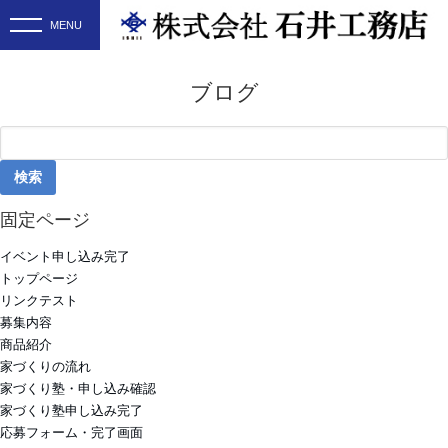
ブログ
検
索:
固定ページ
イベント申し込み完了
トップページ
リンクテスト
募集内容
商品紹介
家づくりの流れ
家づくり塾・申し込み確認
家づくり塾申し込み完了
応募フォーム・完了画面