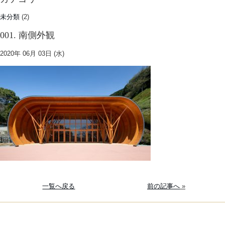
未分類
(2)
001. 南側外観
2020年 06月 03日 (水)
一覧へ戻る
前の記事へ
»