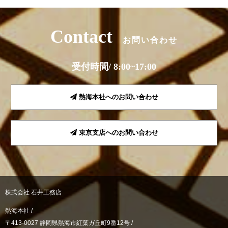
Contact
お問い合わせ
受付時間/ 8:00~17:00
熱海本社へのお問い合わせ
東京支店へのお問い合わせ
株式会社 石井工務店
熱海本社 /
〒413-0027 静岡県熱海市紅葉ガ丘町9番12号 /