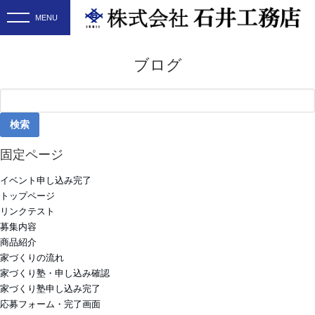
ブログ
検
索:
固定ページ
イベント申し込み完了
トップページ
リンクテスト
募集内容
商品紹介
家づくりの流れ
家づくり塾・申し込み確認
家づくり塾申し込み完了
応募フォーム・完了画面