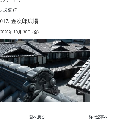
未分類
(2)
017. 金次郎広場
2020年 10月 30日 (金)
一覧へ戻る
前の記事へ
»