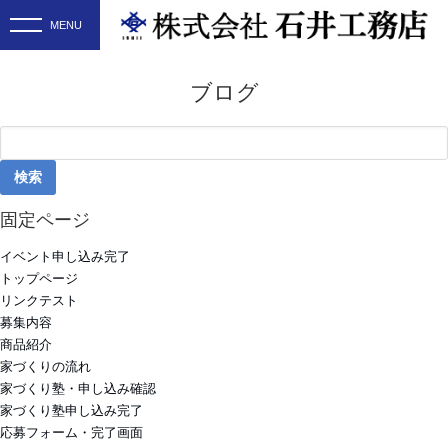
ブログ
検
索:
固定ページ
イベント申し込み完了
トップページ
リンクテスト
募集内容
商品紹介
家づくりの流れ
家づくり塾・申し込み確認
家づくり塾申し込み完了
応募フォーム・完了画面