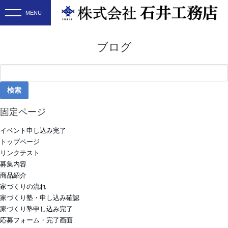
ブログ
検
索:
固定ページ
イベント申し込み完了
トップページ
リンクテスト
募集内容
商品紹介
家づくりの流れ
家づくり塾・申し込み確認
家づくり塾申し込み完了
応募フォーム・完了画面