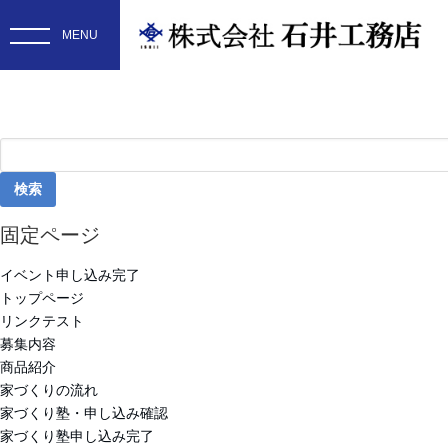
検
索:
固定ページ
イベント申し込み完了
トップページ
リンクテスト
募集内容
商品紹介
家づくりの流れ
家づくり塾・申し込み確認
家づくり塾申し込み完了