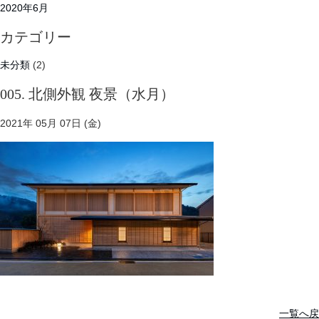
2020年6月
カテゴリー
未分類
(2)
005. 北側外観 夜景（水月）
2021年 05月 07日 (金)
一覧へ戻