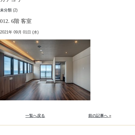
未分類
(2)
012. 6階 客室
2021年 09月 01日 (水)
一覧へ戻る
前の記事へ
»