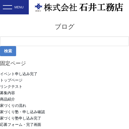
ブログ
検
索:
固定ページ
イベント申し込み完了
トップページ
リンクテスト
募集内容
商品紹介
家づくりの流れ
家づくり塾・申し込み確認
家づくり塾申し込み完了
応募フォーム・完了画面