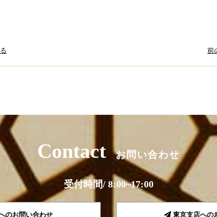
る
前
Contact
お問い合わせ
受付時間/ 8:00~17:00
へのお問い合わせ
東京支店への