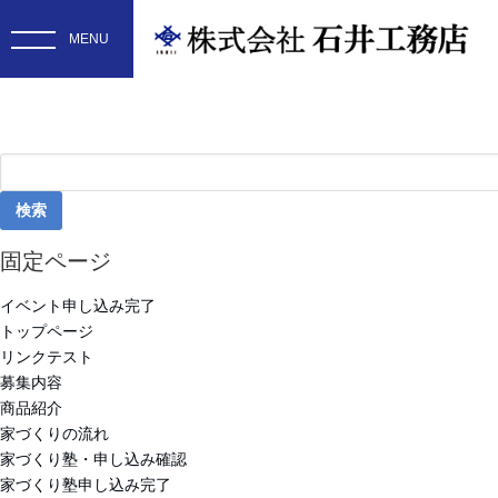
検
索:
固定ページ
イベント申し込み完了
トップページ
リンクテスト
募集内容
商品紹介
家づくりの流れ
家づくり塾・申し込み確認
家づくり塾申し込み完了