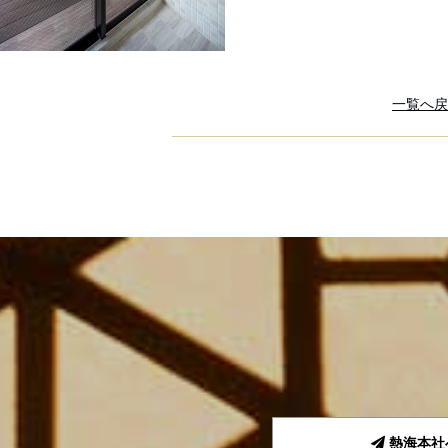
一覧へ戻
熱海本社