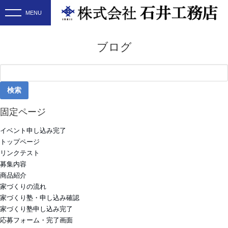
ブログ
検
索:
固定ページ
イベント申し込み完了
トップページ
リンクテスト
募集内容
商品紹介
家づくりの流れ
家づくり塾・申し込み確認
家づくり塾申し込み完了
応募フォーム・完了画面