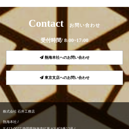
Contact
お問い合わせ
受付時間/ 8:00~17:00
熱海本社へのお問い合わせ
東京支店へのお問い合わせ
株式会社 石井工務店
熱海本社 /
〒413-0027 静岡県熱海市紅葉ガ丘町9番12号 /