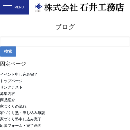
ブログ
検
索:
固定ページ
イベント申し込み完了
トップページ
リンクテスト
募集内容
商品紹介
家づくりの流れ
家づくり塾・申し込み確認
家づくり塾申し込み完了
応募フォーム・完了画面