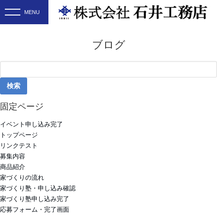
ブログ
検
索:
固定ページ
イベント申し込み完了
トップページ
リンクテスト
募集内容
商品紹介
家づくりの流れ
家づくり塾・申し込み確認
家づくり塾申し込み完了
応募フォーム・完了画面