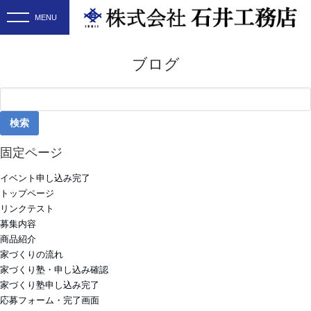
ブログ
検
索:
固定ページ
イベント申し込み完了
トップページ
リンクテスト
募集内容
商品紹介
家づくりの流れ
家づくり塾・申し込み確認
家づくり塾申し込み完了
応募フォーム・完了画面