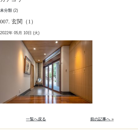
未分類
(2)
007. 玄関（1）
2022年 05月 10日 (火)
一覧へ戻る
前の記事へ
»