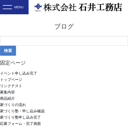
ブログ
検
索:
固定ページ
イベント申し込み完了
トップページ
リンクテスト
募集内容
商品紹介
家づくりの流れ
家づくり塾・申し込み確認
家づくり塾申し込み完了
応募フォーム・完了画面