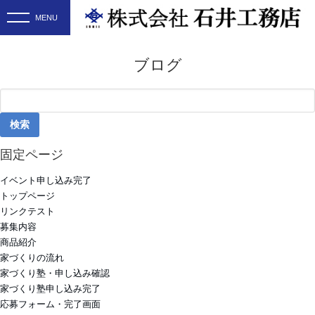
ブログ
検
索:
固定ページ
イベント申し込み完了
トップページ
リンクテスト
募集内容
商品紹介
家づくりの流れ
家づくり塾・申し込み確認
家づくり塾申し込み完了
応募フォーム・完了画面