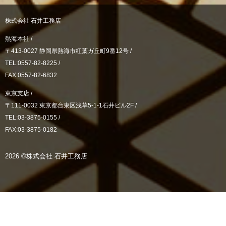
株式会社 石井工務店
熱海本社 /
〒413-0027 静岡県熱海市紅葉ガ丘町9番12号 /
TEL:0557-82-8225 /
FAX:0557-82-6832
東京支店 /
〒111-0032 東京都台東区浅草5-1-1石井ビル2F /
TEL:03-3875-0155 /
FAX:03-3875-0182
2026 ©株式会社 石井工務店