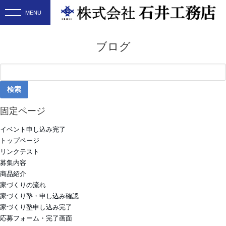
ブログ
検
索:
固定ページ
イベント申し込み完了
トップページ
リンクテスト
募集内容
商品紹介
家づくりの流れ
家づくり塾・申し込み確認
家づくり塾申し込み完了
応募フォーム・完了画面