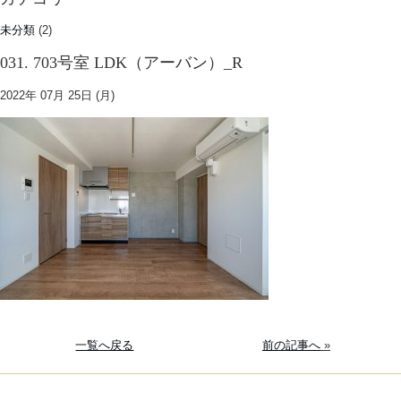
未分類
(2)
031. 703号室 LDK（アーバン）_R
2022年 07月 25日 (月)
一覧へ戻る
前の記事へ
»