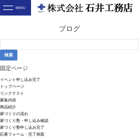
ブログ
検
索:
固定ページ
イベント申し込み完了
トップページ
リンクテスト
募集内容
商品紹介
家づくりの流れ
家づくり塾・申し込み確認
家づくり塾申し込み完了
応募フォーム・完了画面