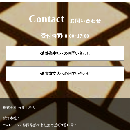
Contact
お問い合わせ
受付時間/ 8:00~17:00
熱海本社へのお問い合わせ
東京支店へのお問い合わせ
株式会社 石井工務店
熱海本社 /
〒413-0027 静岡県熱海市紅葉ガ丘町9番12号 /