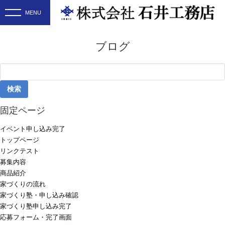
ブログ
検
索:
固定ページ
イベント申し込み完了
トップページ
リンクテスト
募集内容
商品紹介
家づくりの流れ
家づくり塾・申し込み確認
家づくり塾申し込み完了
応募フォーム・完了画面