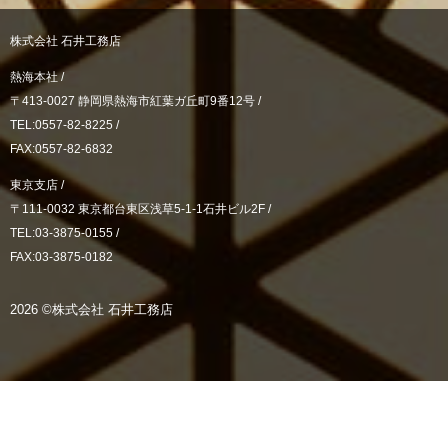
株式会社 石井工務店
熱海本社 /
〒413-0027 静岡県熱海市紅葉ガ丘町9番12号 /
TEL:0557-82-8225 /
FAX:0557-82-6832
東京支店 /
〒111-0032 東京都台東区浅草5-1-1石井ビル2F /
TEL:03-3875-0155 /
FAX:03-3875-0182
2026 ©株式会社 石井工務店