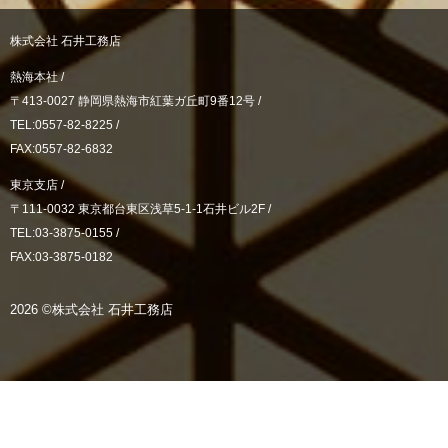
株式会社 石井工務店
熱海本社 /
〒413-0027 静岡県熱海市紅葉ガ丘町9番12号 /
TEL:0557-82-8225 /
FAX:0557-82-6832
東京支店 /
〒111-0032 東京都台東区浅草5-1-1石井ビル2F /
TEL:03-3875-0155 /
FAX:03-3875-0182
2026 ©株式会社 石井工務店