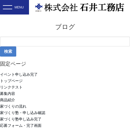
ブログ
検
索:
固定ページ
イベント申し込み完了
トップページ
リンクテスト
募集内容
商品紹介
家づくりの流れ
家づくり塾・申し込み確認
家づくり塾申し込み完了
応募フォーム・完了画面