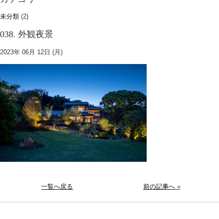
未分類
(2)
038. 外観夜景
2023年 06月 12日 (月)
一覧へ戻る
前の記事へ
»