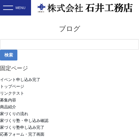
ブログ
検
索:
固定ページ
イベント申し込み完了
トップページ
リンクテスト
募集内容
商品紹介
家づくりの流れ
家づくり塾・申し込み確認
家づくり塾申し込み完了
応募フォーム・完了画面