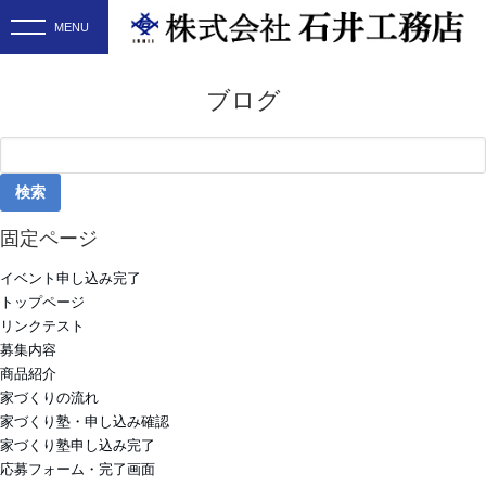
ブログ
検
索:
固定ページ
イベント申し込み完了
トップページ
リンクテスト
募集内容
商品紹介
家づくりの流れ
家づくり塾・申し込み確認
家づくり塾申し込み完了
応募フォーム・完了画面