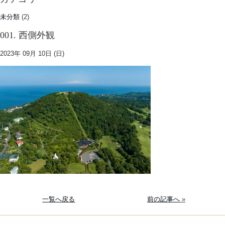
未分類
(2)
001. 西側外観
2023年 09月 10日 (日)
一覧へ戻る
前の記事へ
»