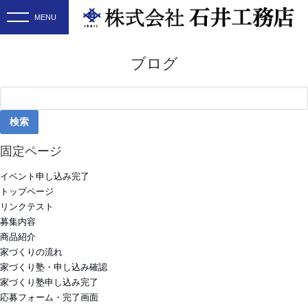
ブログ
検
索:
固定ページ
イベント申し込み完了
トップページ
リンクテスト
募集内容
商品紹介
家づくりの流れ
家づくり塾・申し込み確認
家づくり塾申し込み完了
応募フォーム・完了画面