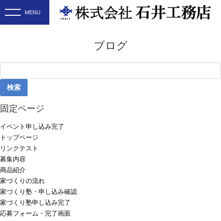
ブログ
検
索:
固定ページ
イベント申し込み完了
トップページ
リンクテスト
募集内容
商品紹介
家づくりの流れ
家づくり塾・申し込み確認
家づくり塾申し込み完了
応募フォーム・完了画面