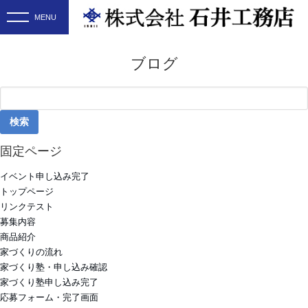
ブログ
検
索:
固定ページ
イベント申し込み完了
トップページ
リンクテスト
募集内容
商品紹介
家づくりの流れ
家づくり塾・申し込み確認
家づくり塾申し込み完了
応募フォーム・完了画面