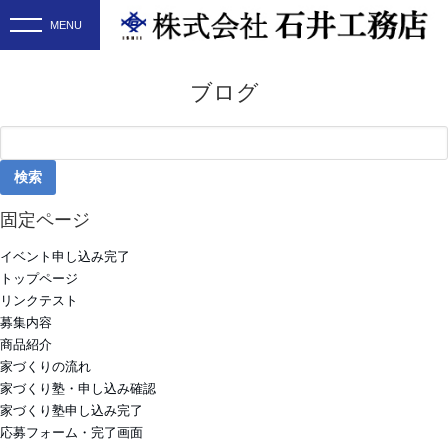
ブログ
検
索:
固定ページ
イベント申し込み完了
トップページ
リンクテスト
募集内容
商品紹介
家づくりの流れ
家づくり塾・申し込み確認
家づくり塾申し込み完了
応募フォーム・完了画面