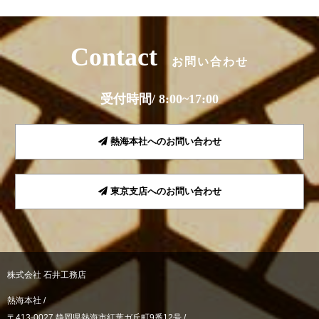
Contact
お問い合わせ
受付時間/ 8:00~17:00
熱海本社へのお問い合わせ
東京支店へのお問い合わせ
株式会社 石井工務店
熱海本社 /
〒413-0027 静岡県熱海市紅葉ガ丘町9番12号 /