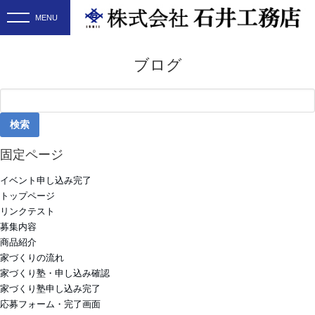
ブログ
検
索:
固定ページ
イベント申し込み完了
トップページ
リンクテスト
募集内容
商品紹介
家づくりの流れ
家づくり塾・申し込み確認
家づくり塾申し込み完了
応募フォーム・完了画面