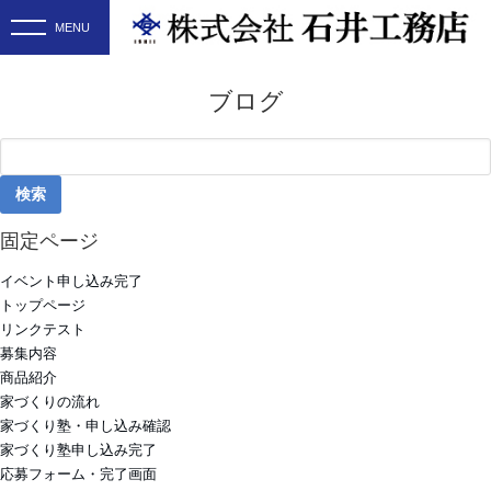
ブログ
検
索:
固定ページ
イベント申し込み完了
トップページ
リンクテスト
募集内容
商品紹介
家づくりの流れ
家づくり塾・申し込み確認
家づくり塾申し込み完了
応募フォーム・完了画面