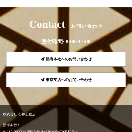
Contact
お問い合わせ
受付時間/ 8:00~17:00
熱海本社へのお問い合わせ
東京支店へのお問い合わせ
株式会社 石井工務店
熱海本社 /
〒413-0027 静岡県熱海市紅葉ガ丘町9番12号 /