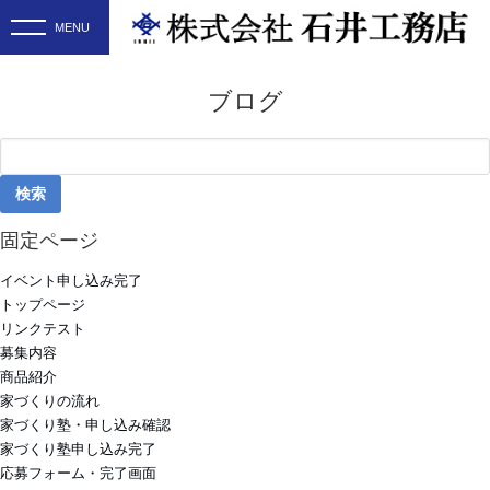
ブログ
検
索:
固定ページ
イベント申し込み完了
トップページ
リンクテスト
募集内容
商品紹介
家づくりの流れ
家づくり塾・申し込み確認
家づくり塾申し込み完了
応募フォーム・完了画面