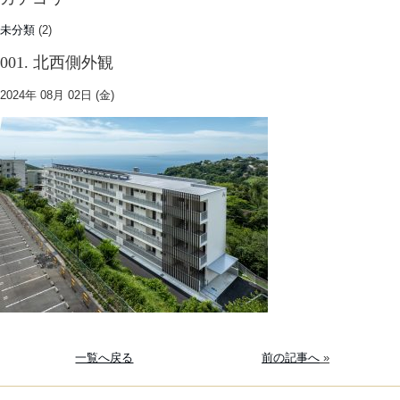
未分類
(2)
001. 北西側外観
2024年 08月 02日 (金)
一覧へ戻る
前の記事へ
»