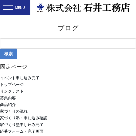
ブログ
検
索:
固定ページ
イベント申し込み完了
トップページ
リンクテスト
募集内容
商品紹介
家づくりの流れ
家づくり塾・申し込み確認
家づくり塾申し込み完了
応募フォーム・完了画面