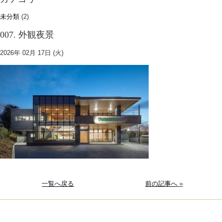
未分類
(2)
007. 外観夜景
2026年 02月 17日 (火)
一覧へ戻る
前の記事へ
»