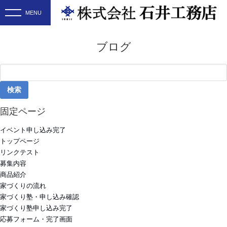
ブログ
検
索:
固定ページ
イベント申し込み完了
トップページ
リンクテスト
募集内容
商品紹介
家づくりの流れ
家づくり塾・申し込み確認
家づくり塾申し込み完了
応募フォーム・完了画面