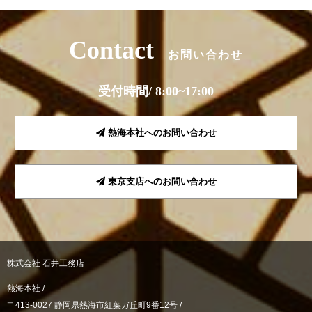
Contact
お問い合わせ
受付時間/ 8:00~17:00
熱海本社へのお問い合わせ
東京支店へのお問い合わせ
株式会社 石井工務店
熱海本社 /
〒413-0027 静岡県熱海市紅葉ガ丘町9番12号 /