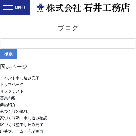
ブログ
検
索:
固定ページ
イベント申し込み完了
トップページ
リンクテスト
募集内容
商品紹介
家づくりの流れ
家づくり塾・申し込み確認
家づくり塾申し込み完了
応募フォーム・完了画面