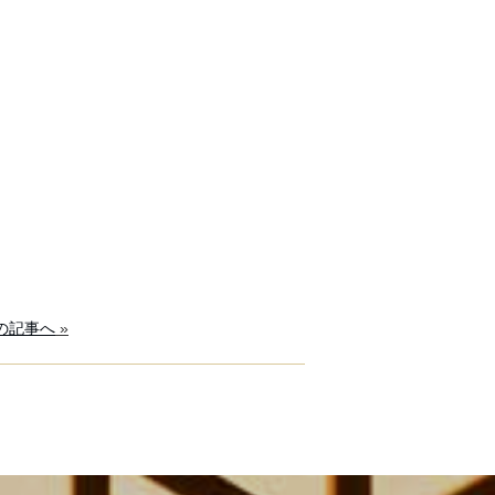
の記事へ
»