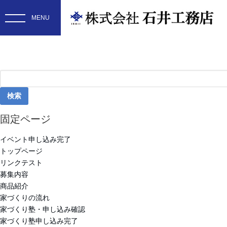
検
索:
固定ページ
イベント申し込み完了
トップページ
リンクテスト
募集内容
商品紹介
家づくりの流れ
家づくり塾・申し込み確認
家づくり塾申し込み完了