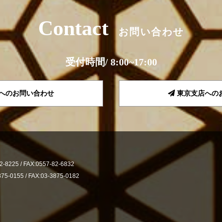
Contact
お問い合わせ
受付時間/ 8:00~17:00
へのお問い合わせ
東京支店への
2-8225 /
FAX:0557-82-6832
875-0155 /
FAX:03-3875-0182